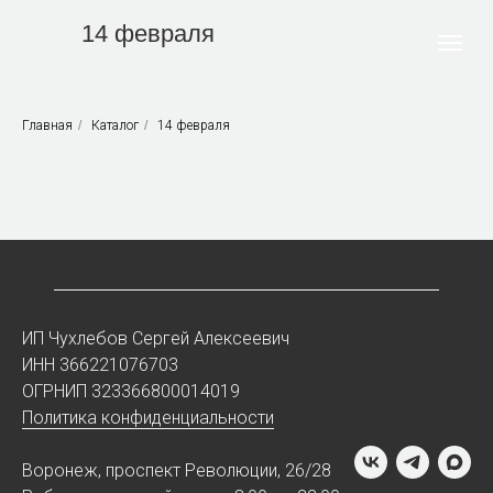
14 февраля
Главная
/
Каталог
/
14 февраля
ИП Чухлебов Сергей Алексеевич
ИНН 366221076703
ОГРНИП 323366800014019
Политика конфиденциальности
Воронеж, проспект Революции, 26/28